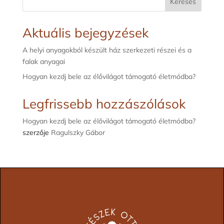
Keresés
71
000 Ft
Aktuális bejegyzések
A helyi anyagokból készült ház szerkezeti részei és a
falak anyagai
Hogyan kezdj bele az élővilágot támogató életmódba?
Legfrissebb hozzászólások
Hogyan kezdj bele az élővilágot támogató életmódba?
szerzője
Ragulszky Gábor