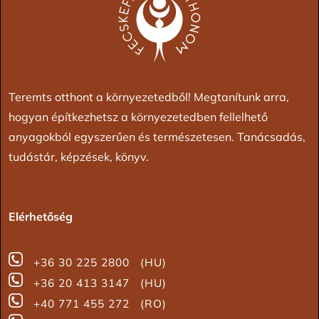
Teremts otthont a környezetedből! Megtanítunk arra,
hogyan építkezhetsz a környezetedben fellelhető
anyagokból egyszerűen és természetesen. Tanácsadás,
tudástár, képzések, könyv.
Elérhetőség
+36 30 225 2800 (HU)
+36 20 413 3147 (HU)
+40 771 455 272 (RO)