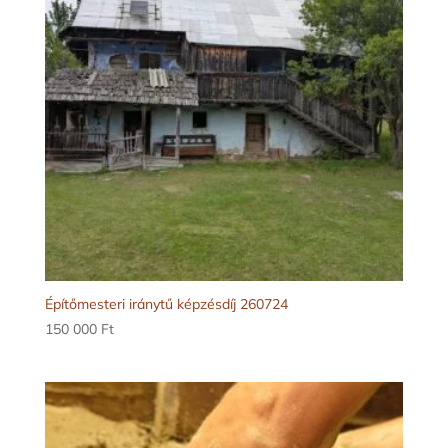
Építőmesteri iránytű képzésdíj 260724
150 000
Ft