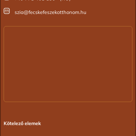
szia@fecskefeszekotthonom.hu
Kötelező elemek