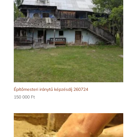
Építőmesteri iránytű képzésdíj 260724
150 000
Ft