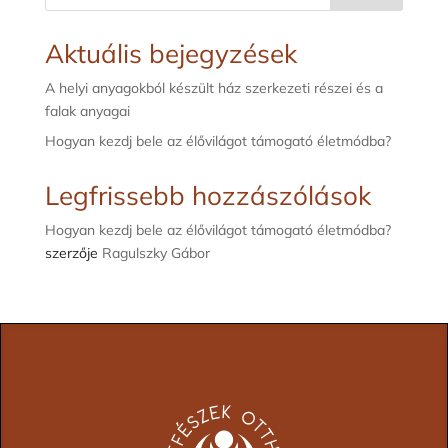
000 Ft
Aktuális bejegyzések
A helyi anyagokból készült ház szerkezeti részei és a
falak anyagai
Hogyan kezdj bele az élővilágot támogató életmódba?
Legfrissebb hozzászólások
Hogyan kezdj bele az élővilágot támogató életmódba?
szerzője
Ragulszky Gábor