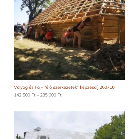
Vályog és Fa – “élő szerkezetek” képzésdíj 260710
Ártartomány:
142 500
Ft
–
285 000
Ft
142
500 Ft
-
285
000 Ft