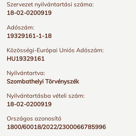
Szervezet nyilvántartási száma:
18-02-0200919
Adószám:
19329161-1-18
Közösségi-Európai Uniós Adószám:
HU19329161
Nyilvántartva:
Szombathelyi Törvényszék
Nyilvántartásba vételi szám:
18-02-0200919
Országos azonosító
1800/60018/2022/2300066785996