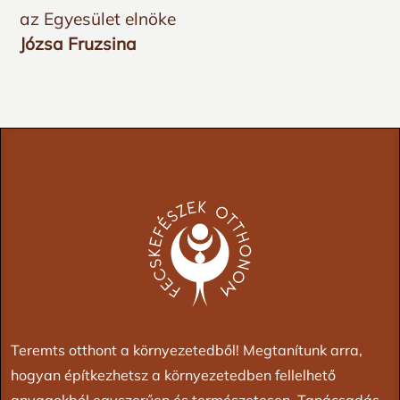
az Egyesület elnöke
Józsa Fruzsina
Teremts otthont a környezetedből! Megtanítunk arra,
hogyan építkezhetsz a környezetedben fellelhető
anyagokból egyszerűen és természetesen. Tanácsadás,