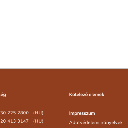
ség
Kötelező elemek
30 225 2800 (HU)
Impresszum
20 413 3147 (HU)
Adatvédelemi irányelvek