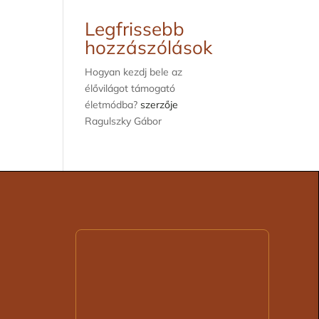
Legfrissebb
hozzászólások
Hogyan kezdj bele az
élővilágot támogató
életmódba?
szerzője
Ragulszky Gábor