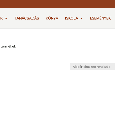
NK
TANÁCSADÁS
KÖNYV
ISKOLA
ESEMÉNYEK
ő termékek