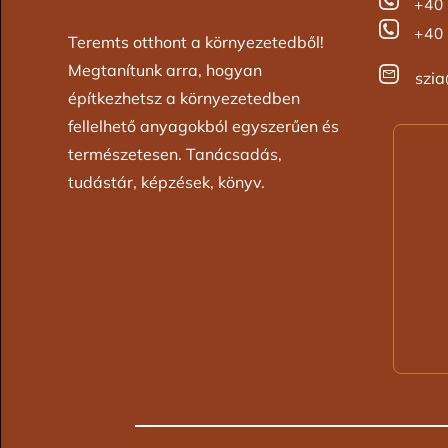
+40 
+40 
Teremts otthont a környezetedből!
Megtanítunk arra, hogyan
szi
építkezhetsz a környezetedben
fellelhető anyagokból egyszerűen és
természetesen. Tanácsadás,
tudástár, képzések, könyv.