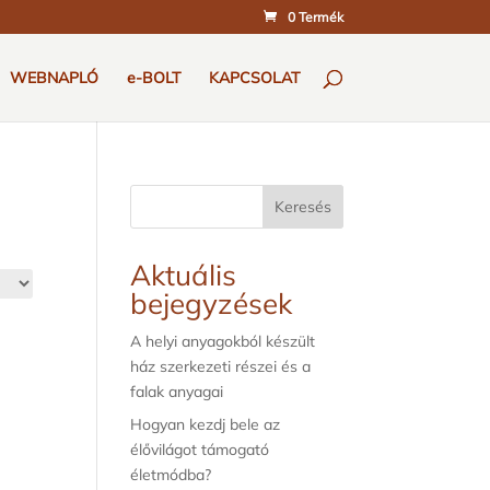
0 Termék
WEBNAPLÓ
e-BOLT
KAPCSOLAT
Keresés
Aktuális
bejegyzések
A helyi anyagokból készült
ház szerkezeti részei és a
falak anyagai
Hogyan kezdj bele az
élővilágot támogató
életmódba?