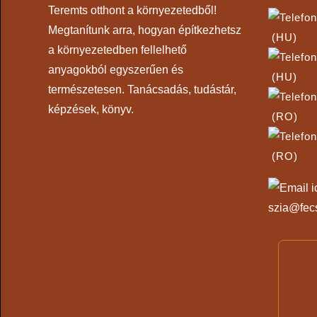
Teremts otthont a környezetedből!
Megtanítunk arra, hogyan építkezhetsz
(HU)
a környezetedben fellelhető
anyagokból egyszerűen és
(HU)
természetesen. Tanácsadás, tudástár,
képzések, könyv.
(RO)
(RO)
szia@fec